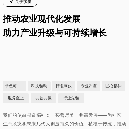
끔
关于臻美
推动农业现代化发展
助力产业升级与可持续增长
绿色可持续
科技驱动
精准高效
专业严谨
匠心精神
服务至上
共创共赢
行业先驱
我们的使命是造福社会、臻善尽美、共赢发展——为社区、
生态系统和未来几代人创造持久的价值。植根于传统，推动