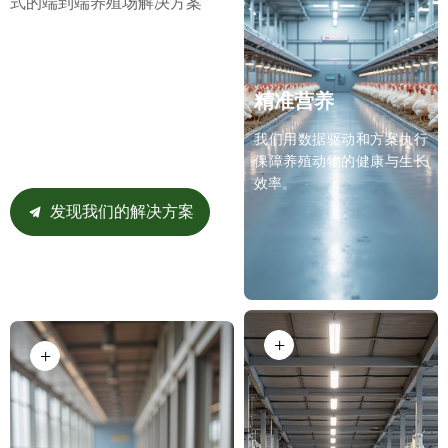
式的端到端养殖场解决方案
精准营养
我们用数据驱动和方案执行
保障养殖动物的健康与生长
效率。
发现我们的解决方案
끔
+
+