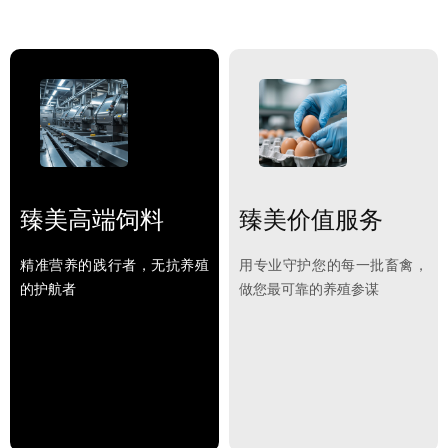
臻美高端饲料
臻美价值服务
精准营养的践行者，无抗养殖
用专业守护您的每一批畜禽，
的护航者
做您最可靠的养殖参谋