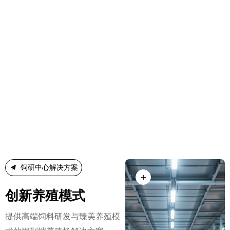
끔
饲研中心解决方案
+
创新养殖模式
提供高端饲料研发与臻美养殖模