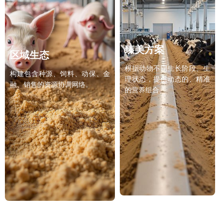
臻美方案
区域生态
根据动物不同生长阶段、生
构建包含种源、饲料、动保、金
理状态，提供动态的、精准
融、销售的资源协调网络。
的营养组合。