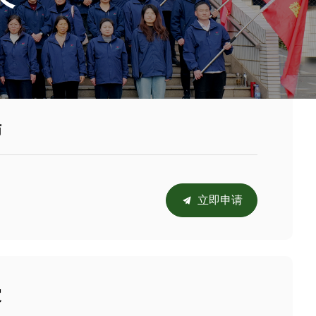
师
立即申请
끔
家