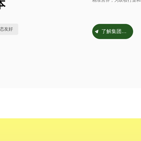
本
精准营养，为农牧行业和
态友好
了解集团历程
끔