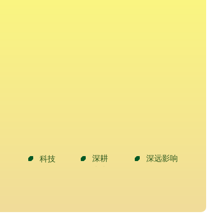
深耕
深远影响
科技
本土
驱动