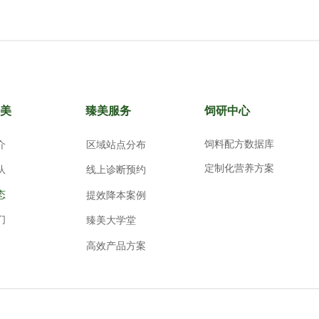
美
臻美服务
饲研中心
饲料配方数据库
介
区域站点分布
定制化营养方案
队
线上诊断预约
态
提效降本案例
们
臻美大学堂
高效产品方案