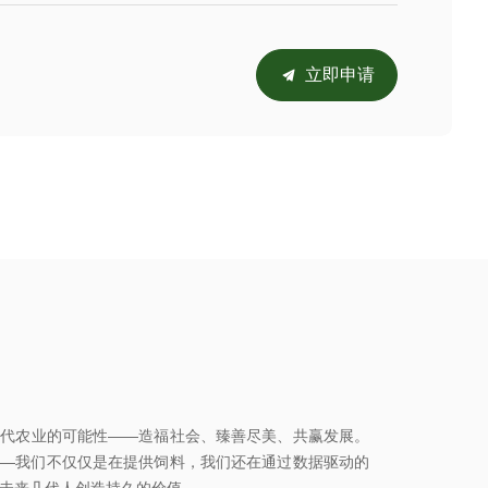
立即申请
끔
现代农业的可能性——造福社会、臻善尽美、共赢发展。
——我们不仅仅是在提供饲料，我们还在通过数据驱动的