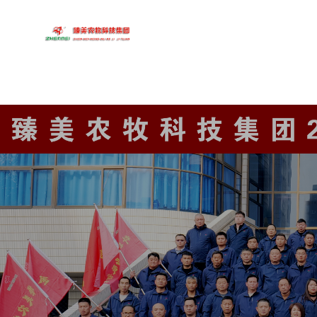
首页
关于臻美