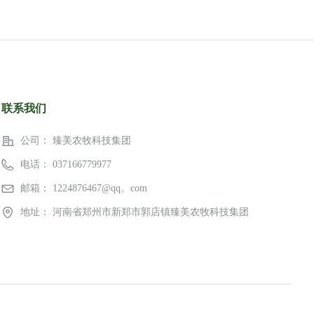
联系我们
公司：
臻美农牧科技集团
电话：
037166779977
邮箱：
1224876467@qq。com
地址：
河南省郑州市新郑市郭店镇臻美农牧科技集团