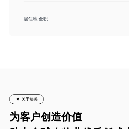
居住地 全职
끔
关于臻美
为客户创造价值