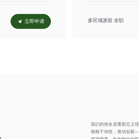
多区域派驻 全职
立即申请
끔
我们的使命是重新定义
植根于传统，推动创新